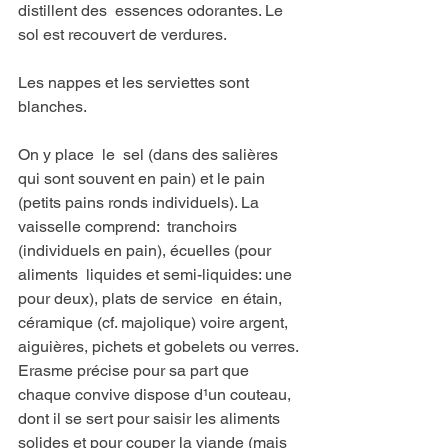
distillent des  essences odorantes. Le 
sol est recouvert de verdures. 
Les nappes et les serviettes sont 
blanches.
On y place  le  sel (dans des salières 
qui sont souvent en pain) et le pain 
(petits pains ronds individuels). La 
vaisselle comprend:  tranchoirs 
(individuels en pain), écuelles (pour 
aliments  liquides et semi-liquides: une 
pour deux), plats de service  en étain, 
céramique (cf. majolique) voire argent,  
aiguières, pichets et gobelets ou verres.
Erasme précise pour sa part que 
chaque convive dispose d¹un couteau, 
dont il se sert pour saisir les aliments 
solides et pour couper la viande (mais 