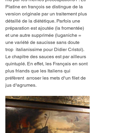
Platine en françois se distingue de la 
version originale par un traitement plus 
détaillé de la diététique. Parfois une 
préparation est ajoutée (la fromentée) 
et une autre supprimée (luganiche = 
une variété de saucisse sans doute 
trop  italianissime pour Didier Cristol). 
Le chapitre des sauces est par ailleurs 
quintuplé. En effet, les Français en sont 
plus friands que les Italiens qui  
préfèrent  arroser les mets d¹un filet de 
jus d¹agrumes.