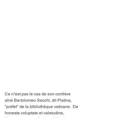
Ce n¹est pas le cas de son confrère 
aîné Bartolomeo Sacchi, dit Platina, 
"préfet" de la bibliothèque vaticane.  De 
honesta voluptate et valetudine, 