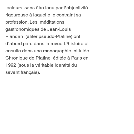
lecteurs, sans être tenu par l¹objectivité 
rigoureuse à laquelle le contraint sa 
profession. Les  méditations 
gastronomiques de Jean-Louis 
Flandrin  (aliter pseudo-Platine) ont 
d¹abord paru dans la revue L¹histoire et 
ensuite dans une monographie intitulée 
Chronique de Platine  éditée à Paris en 
1992 (sous la véritable identité du 
savant français).