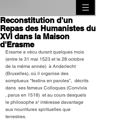
Reconstitution d'un
Repas des Humanistes du
XVI dans la Maison
d'Erasme
Erasme a vécu durant quelques mois 
(entre le 31 mai 1523 et le 28 octobre 
de la même année)  à Anderlecht 
(Bruxelles), où il organise des 
somptueux "festins en paroles",  décrits 
dans  ses fameux Colloques (Convivia 
, parus en 1518)  et au cours desquels 
le philosophe s¹ intéresse davantage 
aux nourritures spirituelles que 
terrestres.