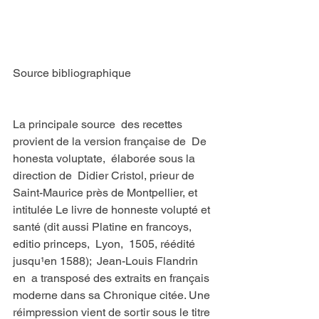
Source bibliographique
La principale source  des recettes 
provient de la version française de  De 
honesta voluptate,  élaborée sous la 
direction de  Didier Cristol, prieur de 
Saint-Maurice près de Montpellier, et 
intitulée Le livre de honneste volupté et 
santé (dit aussi Platine en francoys, 
editio princeps,  Lyon,  1505, réédité 
jusqu¹en 1588);  Jean-Louis Flandrin 
en  a transposé des extraits en français 
moderne dans sa Chronique citée. Une 
réimpression vient de sortir sous le titre 