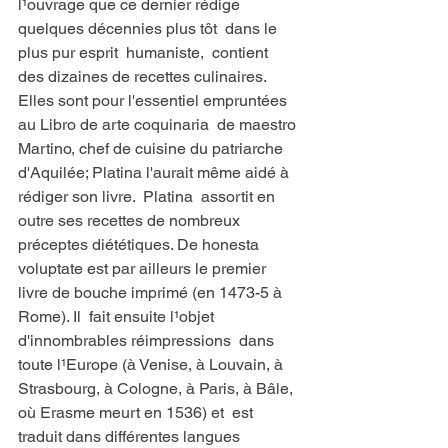
l¹ouvrage que ce dernier rédige 
quelques décennies plus tôt  dans le 
plus pur esprit  humaniste,  contient  
des dizaines de recettes culinaires. 
Elles sont pour l'essentiel empruntées 
au Libro de arte coquinaria  de maestro 
Martino, chef de cuisine du patriarche 
d'Aquilée; Platina l'aurait même aidé à  
rédiger son livre.  Platina  assortit en 
outre ses recettes de nombreux 
préceptes diététiques. De honesta 
voluptate est par ailleurs le premier 
livre de bouche imprimé (en 1473-5 à 
Rome). Il  fait ensuite l¹objet 
d'innombrables réimpressions  dans 
toute l¹Europe (à Venise, à Louvain, à 
Strasbourg, à Cologne, à Paris, à Bâle, 
où Erasme meurt en 1536) et  est  
traduit dans différentes langues