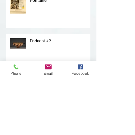
Banquet historique Jean de la
Fontaine
Podcast #2
Phone
Email
Facebook
Podcast #1
Bubbeldiner op vlotten