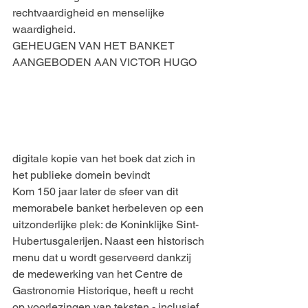
rechtvaardigheid en menselijke 
waardigheid.
GEHEUGEN VAN HET BANKET 
AANGEBODEN AAN VICTOR HUGO
digitale kopie van het boek dat zich in 
het publieke domein bevindt
Kom 150 jaar later de sfeer van dit 
memorabele banket herbeleven op een 
uitzonderlijke plek: de Koninklijke Sint-
Hubertusgalerijen. Naast een historisch 
menu dat u wordt geserveerd dankzij 
de medewerking van het Centre de 
Gastronomie Historique, heeft u recht 
op voorlezingen van teksten - inclusief 