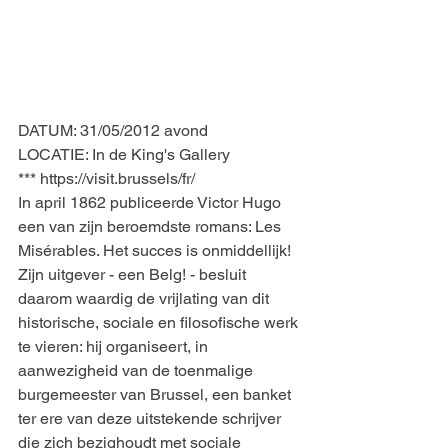
DATUM: 31/05/2012 avond
LOCATIE: In de King's Gallery
*** https://visit.brussels/fr/
In april 1862 publiceerde Victor Hugo 
een van zijn beroemdste romans: Les 
Misérables. Het succes is onmiddellijk! 
Zijn uitgever - een Belg! - besluit 
daarom waardig de vrijlating van dit 
historische, sociale en filosofische werk 
te vieren: hij organiseert, in 
aanwezigheid van de toenmalige 
burgemeester van Brussel, een banket 
ter ere van deze uitstekende schrijver 
die zich bezighoudt met sociale 