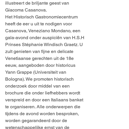
illustreert de briljante geest van 
Giacoma Casanova.
Het Historisch Gastronomiecentrum 
heeft de eer u uit te nodigen voor 
Casanova, Veneziano Mondano, een 
gala-avond onder auspiciën van H.S.H 
Prinses Stéphanie Windisch Graetz. U 
zult genieten van fijne en delicate 
Venetiaanse gerechten uit de 18e 
eeuw, aangeboden door historicus 
Yann Grappe (Universiteit van 
Bologna). We promoten historisch 
onderzoek door middel van een 
brochure die onder liefhebbers wordt 
verspreid en door een Italiaans banket 
te organiseren. Alle onderwerpen die 
tijdens de avond worden besproken, 
worden gegarandeerd door de 
wetenschappelijke ernst van de 