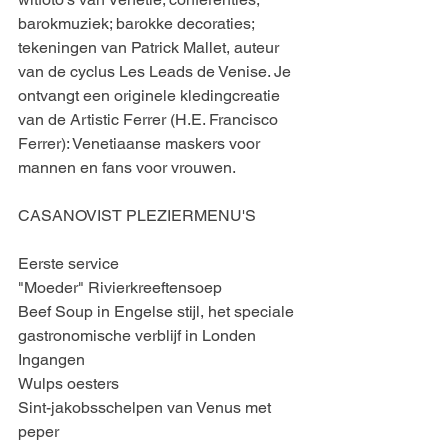
barokmuziek; barokke decoraties; 
tekeningen van Patrick Mallet, auteur 
van de cyclus Les Leads de Venise. Je 
ontvangt een originele kledingcreatie 
van de Artistic Ferrer (H.E. Francisco 
Ferrer): Venetiaanse maskers voor 
mannen en fans voor vrouwen.
CASANOVIST PLEZIERMENU'S
Eerste service
"Moeder" Rivierkreeftensoep
Beef Soup in Engelse stijl, het speciale 
gastronomische verblijf in Londen
Ingangen
Wulps oesters
Sint-jakobsschelpen van Venus met 
peper