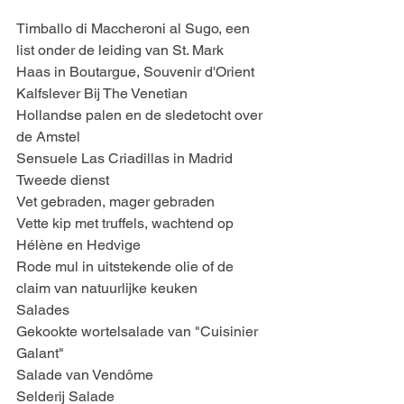
Timballo di Maccheroni al Sugo, een 
list onder de leiding van St. Mark
Haas in Boutargue, Souvenir d'Orient
Kalfslever Bij The Venetian
Hollandse palen en de sledetocht over 
de Amstel
Sensuele Las Criadillas in Madrid
Tweede dienst
Vet gebraden, mager gebraden
Vette kip met truffels, wachtend op 
Hélène en Hedvige
Rode mul in uitstekende olie of de 
claim van natuurlijke keuken
Salades
Gekookte wortelsalade van "Cuisinier 
Galant"
Salade van Vendôme
Selderij Salade