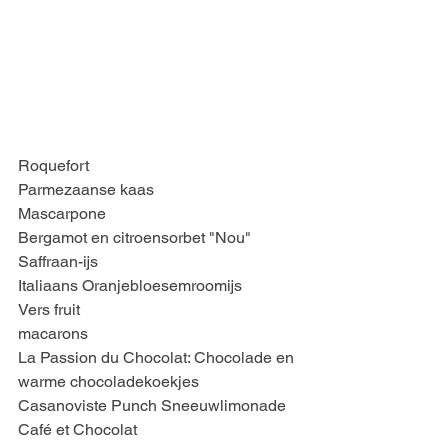
Roquefort
Parmezaanse kaas
Mascarpone
Bergamot en citroensorbet "Nou"
Saffraan-ijs
Italiaans Oranjebloesemroomijs
Vers fruit
macarons
La Passion du Chocolat: Chocolade en 
warme chocoladekoekjes
Casanoviste Punch Sneeuwlimonade
Café et Chocolat