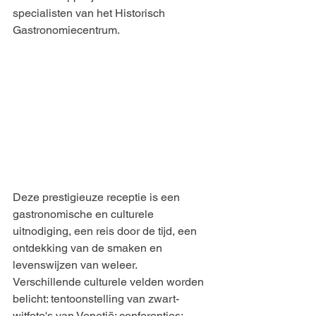
specialisten van het Historisch 
Gastronomiecentrum.
Deze prestigieuze receptie is een 
gastronomische en culturele 
uitnodiging, een reis door de tijd, een 
ontdekking van de smaken en 
levenswijzen van weleer.
Verschillende culturele velden worden 
belicht: tentoonstelling van zwart-
witfoto's van Venetië; conferenties; 