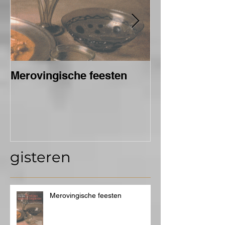
Merovingische feesten
Château de B
weelderige ba
gereconstruee
Château de B
Mons 2015
gisteren
Merovingische feesten