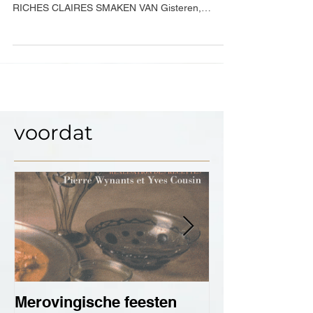
STAD BRUSSEL HISTORISCH
GASTRONOMIECENTRUM BIBLIOTHEEK DES
RICHES CLAIRES SMAKEN VAN Gisteren,
SMAKEN VAN VANDAAG Colloquium...
voordat