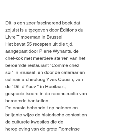
Dit is een zeer fascinerend boek dat 
zojuist is uitgegeven door Éditions du 
Livre Timperman in Brussel!
Het bevat 55 recepten uit die tijd, 
aangepast door Pierre Wynants, de 
chef-kok met meerdere sterren van het 
beroemde restaurant "Comme chez 
soi" in Brussel, en door de cateraar en 
culinair archeoloog Yves Cousin, van 
de "Dill d'Ycov " in Hoeilaart, 
gespecialiseerd in de reconstructie van 
beroemde banketten.
De eerste behandelt op heldere en 
briljante wijze de historische context en 
de culturele kwesties die de 
heropleving van de grote Romeinse 