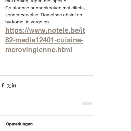
met honing, rapen met spek of 
Catalaanse pannenkoeken met eikels, 
zonder cervoise, Romeinse absint en 
hydromel te vergeten.
https://www.notele.be/it
82-media12401-cuisine-
merovingienne.html
Opmerkingen