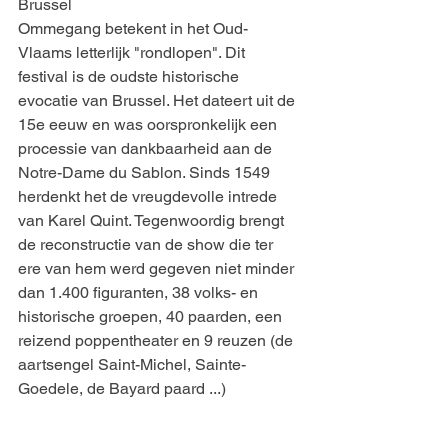
Brussel
Ommegang betekent in het Oud-
Vlaams letterlijk "rondlopen". Dit 
festival is de oudste historische 
evocatie van Brussel. Het dateert uit de 
15e eeuw en was oorspronkelijk een 
processie van dankbaarheid aan de 
Notre-Dame du Sablon. Sinds 1549 
herdenkt het de vreugdevolle intrede 
van Karel Quint. Tegenwoordig brengt 
de reconstructie van de show die ter 
ere van hem werd gegeven niet minder 
dan 1.400 figuranten, 38 volks- en 
historische groepen, 40 paarden, een 
reizend poppentheater en 9 reuzen (de 
aartsengel Saint-Michel, Sainte-
Goedele, de Bayard paard ...)