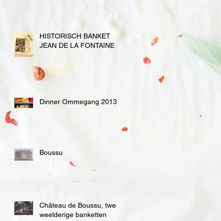
HISTORISCH BANKET
JEAN DE LA FONTAINE
Dinner Ommegang 2013
Boussu
Château de Boussu, twee
weelderige banketten