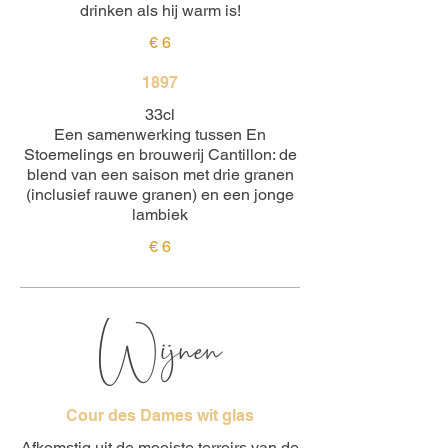
drinken als hij warm is!
€ 6
1897
33cl
Een samenwerking tussen En
Stoemelings en brouwerij Cantillon: de
blend van een saison met drie granen
(inclusief rauwe granen) en een jonge
lambiek
€ 6
Wijnen
Cour des Dames wit glas
Afkomstig uit de mooiste terroirs van de