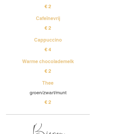
€ 2
Cafeïnevrij
€ 2
Cappuccino
€ 4
Warme chocolademelk
€ 2
Thee
groen/zwart/munt
€ 2
Bieren