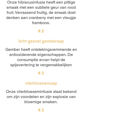
Onze hibiscusinfusie heeft een pittige
smaak met een subtiele geur van rood
fruit. Verrassend fruitig, de smaak doet
denken aan cranberry met een vleugje
framboos.
€ 2
licht gezoet gembersap
Gember heeft ontstekingsremmende en
antioxiderende eigenschappen. De
consumptie ervan helpt de
spijsvertering te vergemakkelijken
€ 2
vlierbloesemsap
Onze vlierbloeseminfusie staat bekend
om zijn voordelen en zijn explosie van
bloemige smaken.
€ 2