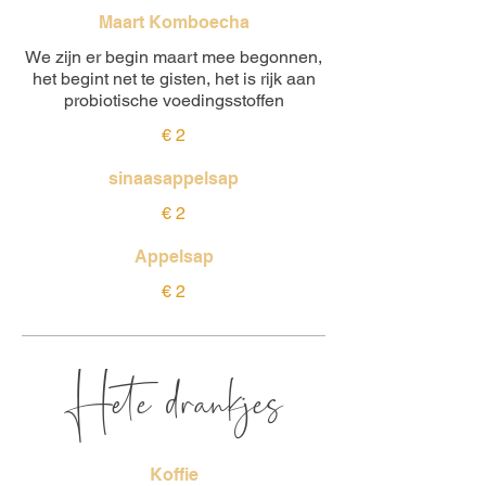
Maart Komboecha
We zijn er begin maart mee begonnen,
het begint net te gisten, het is rijk aan
probiotische voedingsstoffen
€ 2
sinaasappelsap
€ 2
Appelsap
€ 2
Hete drankjes
Koffie