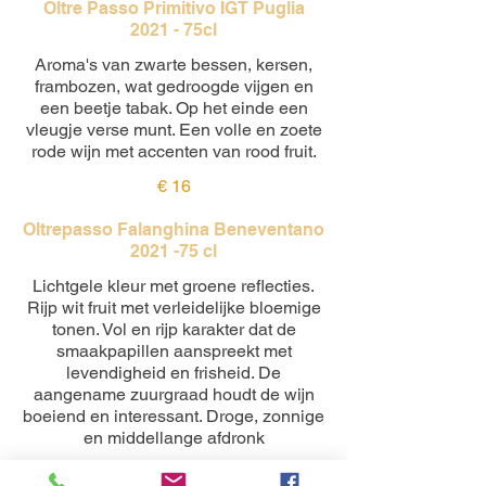
Oltre Passo Primitivo IGT Puglia
2021 - 75cl
Aroma's van zwarte bessen, kersen,
frambozen, wat gedroogde vijgen en
een beetje tabak. Op het einde een
vleugje verse munt. Een volle en zoete
rode wijn met accenten van rood fruit.
€ 16
Oltrepasso Falanghina Beneventano
2021 -75 cl
Lichtgele kleur met groene reflecties.
Rijp wit fruit met verleidelijke bloemige
tonen. Vol en rijp karakter dat de
smaakpapillen aanspreekt met
levendigheid en frisheid. De
aangename zuurgraad houdt de wijn
boeiend en interessant. Droge, zonnige
en middellange afdronk
€ 16