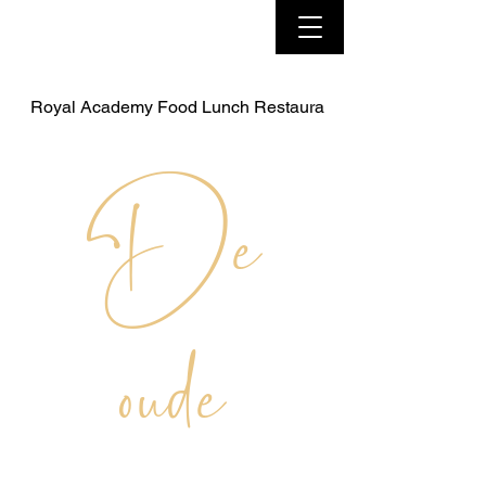
Royal Academy Food Lunch Restaurant
De
oude