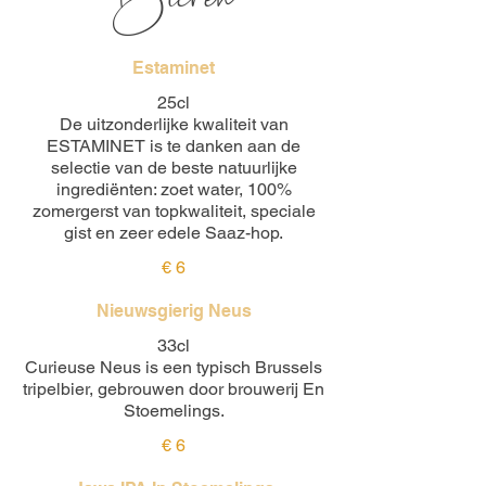
Estaminet
25cl
De uitzonderlijke kwaliteit van
ESTAMINET is te danken aan de
selectie van de beste natuurlijke
ingrediënten: zoet water, 100%
zomergerst van topkwaliteit, speciale
gist en zeer edele Saaz-hop.
€ 6
Nieuwsgierig Neus
33cl
Curieuse Neus is een typisch Brussels
tripelbier, gebrouwen door brouwerij En
Stoemelings.
€ 6