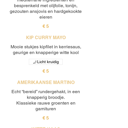
besprenkeld met olijfolie, tonijn,
gezouten ansjovis en hardgekookte
eieren
€ 5
KIP CURRY MAYO
Mooie stukjes kipfilet in kerriesaus,
geurige en knapperige witte kool
Licht kruidig
€ 5
AMERIKAANSE MARTINO
Echt “bereid” rundergehakt, in een
knapperig broodje.
Klassieke rauwe groenten en
garnituren
€ 5