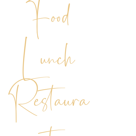
Food
Lunch
Restaura