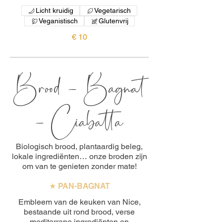
Licht kruidig
Vegetarisch
Veganistisch
Glutenvrij
€ 10
Brood - Bagnat
- Ciabatta
Biologisch brood, plantaardig beleg,
lokale ingrediënten… onze broden zijn
om van te genieten zonder mate!
★ PAN-BAGNAT
Embleem van de keuken van Nice,
bestaande uit rond brood, verse
mediterrane ingrediënten en