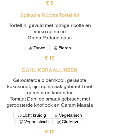
€ 5
Spinazie Ricotta Tortellini
Tortellini gevuld met romige ricotta en
verse spinazie
Grana Padano-saus
Tarwe
Eieren
€ 10
DAHL KORAALLINZEN
Geroosterde bloemkool, geraspte
kokosnoot, rijst op smaak gebracht met
gember en koriander
Tomaat Dahl op smaak gebracht met
Licht kruidig
Vegetarisch
Veganistisch
Glutenvrij
€ 10