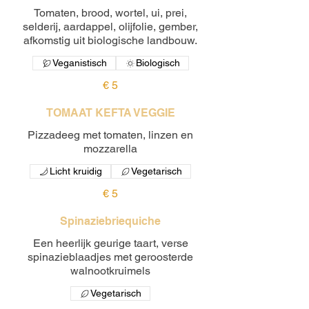
Tomaten, brood, wortel, ui, prei,
selderij, aardappel, olijfolie, gember,
afkomstig uit biologische landbouw.
Veganistisch
Biologisch
€ 5
TOMAAT KEFTA VEGGIE
Pizzadeeg met tomaten, linzen en
mozzarella
Licht kruidig
Vegetarisch
€ 5
Spinaziebriequiche
Een heerlijk geurige taart, verse
spinazieblaadjes met geroosterde
walnootkruimels
Vegetarisch