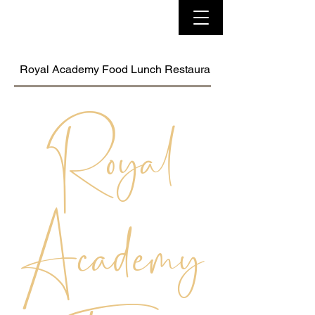
Royal Academy Food Lunch Restaurant
Royal
Academy