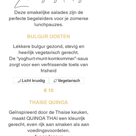
Deze smakelijke salades zijn de
perfecte begeleiders voor je zomerse
lunchpauzes.
BULGUR OOSTEN
Lekkere bulgur gezond, stevig en
heerlijk vegetarisch gerecht.
De “yoghurt-munt-komkommer”-saus
zorgt voor een verfrissende toets van
frisheid
Licht kruidig
Vegetarisch
€ 10
THAISE QUINOA
Geïnspireerd door de Thaise keuken,
maakt QUINOA THAI een kleurrijk
gerecht, even rijk aan smaken als aan
voedingsvoordelen.